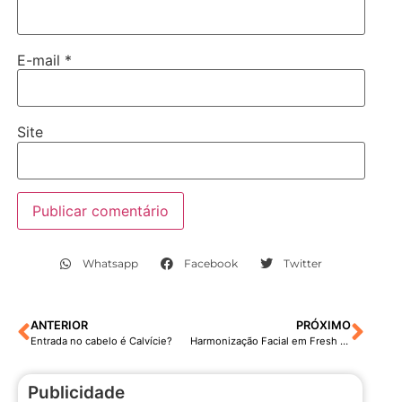
E-mail
*
Site
Whatsapp
Facebook
Twitter
ANTERIOR
PRÓXIMO
Entrada no cabelo é Calvície?
Harmonização Facial em Fresh Frozen: Tudo o Que Você Precisa Saber
Publicidade