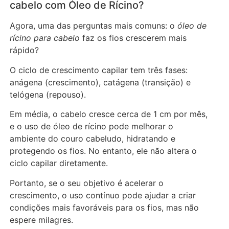
cabelo com Óleo de Rícino?
Agora, uma das perguntas mais comuns: o
óleo de
rícino para cabelo
faz os fios crescerem mais
rápido?
O ciclo de crescimento capilar tem três fases:
anágena (crescimento), catágena (transição) e
telógena (repouso).
Em média, o cabelo cresce cerca de 1 cm por mês,
e o uso de óleo de rícino pode melhorar o
ambiente do couro cabeludo, hidratando e
protegendo os fios. No entanto, ele não altera o
ciclo capilar diretamente.
Portanto, se o seu objetivo é acelerar o
crescimento, o uso contínuo pode ajudar a criar
condições mais favoráveis para os fios, mas não
espere milagres.