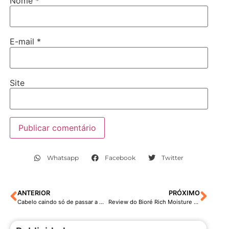
Nome
*
E-mail
*
Site
Whatsapp
Facebook
Twitter
ANTERIOR
PRÓXIMO
Cabelo caindo só de passar a mão
Review do Bioré Rich Moisture Jelly Lotion