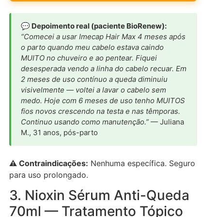
💬 Depoimento real (paciente BioRenew):
“Comecei a usar Imecap Hair Max 4 meses após
o parto quando meu cabelo estava caindo
MUITO no chuveiro e ao pentear. Fiquei
desesperada vendo a linha do cabelo recuar. Em
2 meses de uso contínuo a queda diminuiu
visivelmente — voltei a lavar o cabelo sem
medo. Hoje com 6 meses de uso tenho MUITOS
fios novos crescendo na testa e nas têmporas.
Continuo usando como manutenção.”
— Juliana
M., 31 anos, pós-parto
⚠️ Contraindicações:
Nenhuma específica. Seguro
para uso prolongado.
3. Nioxin Sérum Anti-Queda
70ml — Tratamento Tópico