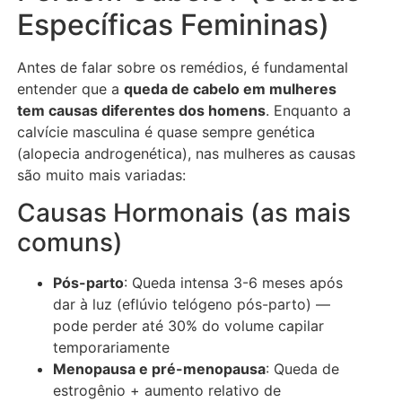
Específicas Femininas)
Antes de falar sobre os remédios, é fundamental
entender que a
queda de cabelo em mulheres
tem causas diferentes dos homens
. Enquanto a
calvície masculina é quase sempre genética
(alopecia androgenética), nas mulheres as causas
são muito mais variadas:
Causas Hormonais (as mais
comuns)
Pós-parto
: Queda intensa 3-6 meses após
dar à luz (eflúvio telógeno pós-parto) —
pode perder até 30% do volume capilar
temporariamente
Menopausa e pré-menopausa
: Queda de
estrogênio + aumento relativo de