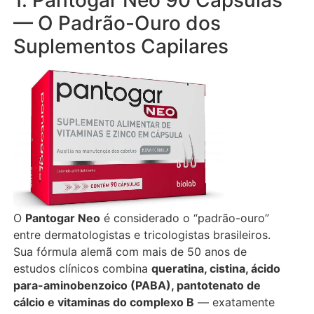
— O Padrão-Ouro dos
Suplementos Capilares
O
Pantogar Neo
é considerado o “padrão-ouro”
entre dermatologistas e tricologistas brasileiros.
Sua fórmula alemã com mais de 50 anos de
estudos clínicos combina
queratina, cistina, ácido
para-aminobenzoico (PABA), pantotenato de
cálcio e vitaminas do complexo B
— exatamente