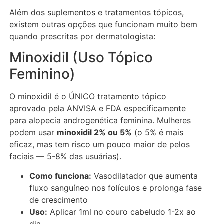
Além dos suplementos e tratamentos tópicos,
existem outras opções que funcionam muito bem
quando prescritas por dermatologista:
Minoxidil (Uso Tópico
Feminino)
O minoxidil é o ÚNICO tratamento tópico
aprovado pela ANVISA e FDA especificamente
para alopecia androgenética feminina. Mulheres
podem usar
minoxidil 2% ou 5%
(o 5% é mais
eficaz, mas tem risco um pouco maior de pelos
faciais — 5-8% das usuárias).
Como funciona:
Vasodilatador que aumenta
fluxo sanguíneo nos folículos e prolonga fase
de crescimento
Uso:
Aplicar 1ml no couro cabeludo 1-2x ao
dia