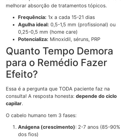
melhorar absorção de tratamentos tópicos.
Frequência:
1x a cada 15-21 dias
Agulha ideal:
0,5-1,5 mm (profissional) ou
0,25-0,5 mm (home care)
Potencializa:
Minoxidil, séruns, PRP
Quanto Tempo Demora
para o Remédio Fazer
Efeito?
Essa é a pergunta que TODA paciente faz na
consulta! A resposta honesta:
depende do ciclo
capilar
.
O cabelo humano tem 3 fases:
Anágena (crescimento)
: 2-7 anos (85-90%
dos fios)