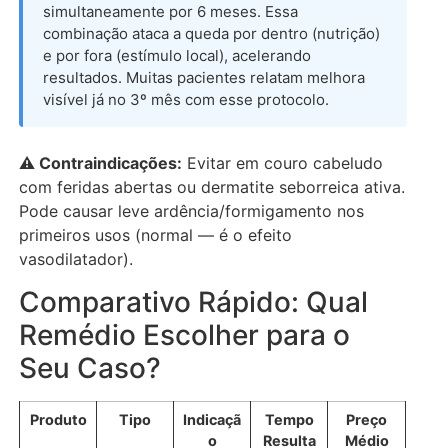
simultaneamente por 6 meses. Essa
combinação ataca a queda por dentro (nutrição)
e por fora (estímulo local), acelerando
resultados. Muitas pacientes relatam melhora
visível já no 3º mês com esse protocolo.
⚠️ Contraindicações:
Evitar em couro cabeludo
com feridas abertas ou dermatite seborreica ativa.
Pode causar leve ardência/formigamento nos
primeiros usos (normal — é o efeito
vasodilatador).
Comparativo Rápido: Qual
Remédio Escolher para o
Seu Caso?
Produto
Tipo
Indicaçã
Tempo
Preço
o
Resulta
Médio