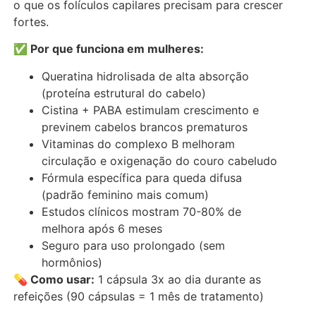
o que os folículos capilares precisam para crescer
fortes.
✅ Por que funciona em mulheres:
Queratina hidrolisada de alta absorção
(proteína estrutural do cabelo)
Cistina + PABA estimulam crescimento e
previnem cabelos brancos prematuros
Vitaminas do complexo B melhoram
circulação e oxigenação do couro cabeludo
Fórmula específica para queda difusa
(padrão feminino mais comum)
Estudos clínicos mostram 70-80% de
melhora após 6 meses
Seguro para uso prolongado (sem
hormônios)
💊 Como usar:
1 cápsula 3x ao dia durante as
refeições (90 cápsulas = 1 mês de tratamento)