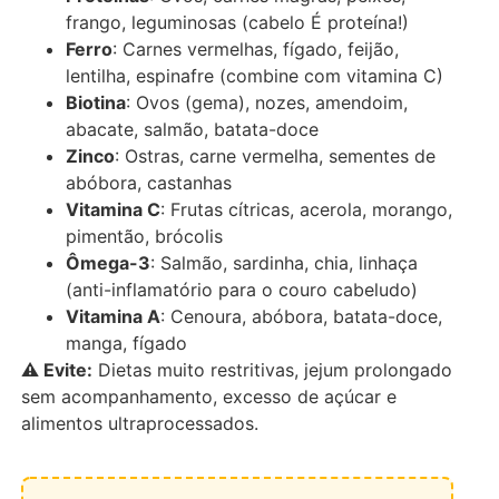
frango, leguminosas (cabelo É proteína!)
Ferro
: Carnes vermelhas, fígado, feijão,
lentilha, espinafre (combine com vitamina C)
Biotina
: Ovos (gema), nozes, amendoim,
abacate, salmão, batata-doce
Zinco
: Ostras, carne vermelha, sementes de
abóbora, castanhas
Vitamina C
: Frutas cítricas, acerola, morango,
pimentão, brócolis
Ômega-3
: Salmão, sardinha, chia, linhaça
(anti-inflamatório para o couro cabeludo)
Vitamina A
: Cenoura, abóbora, batata-doce,
manga, fígado
⚠️ Evite:
Dietas muito restritivas, jejum prolongado
sem acompanhamento, excesso de açúcar e
alimentos ultraprocessados.