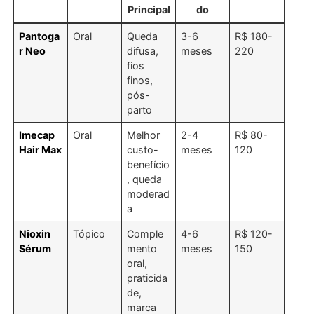
Principal
do
Pantoga
Oral
Queda
3-6
R$ 180-
r Neo
difusa,
meses
220
fios
finos,
pós-
parto
Imecap
Oral
Melhor
2-4
R$ 80-
Hair Max
custo-
meses
120
benefício
, queda
moderad
a
Nioxin
Tópico
Comple
4-6
R$ 120-
Sérum
mento
meses
150
oral,
praticida
de,
marca