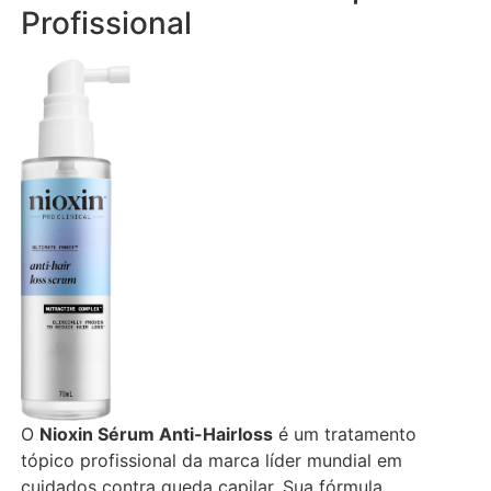
Profissional
O
Nioxin Sérum Anti-Hairloss
é um tratamento
tópico profissional da marca líder mundial em
cuidados contra queda capilar. Sua fórmula