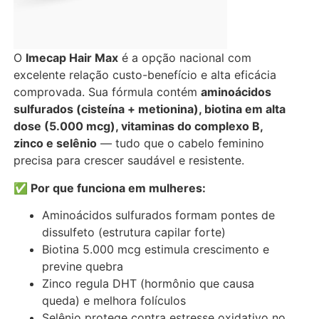
O
Imecap Hair Max
é a opção nacional com
excelente relação custo-benefício e alta eficácia
comprovada. Sua fórmula contém
aminoácidos
sulfurados (cisteína + metionina), biotina em alta
dose (5.000 mcg), vitaminas do complexo B,
zinco e selênio
— tudo que o cabelo feminino
precisa para crescer saudável e resistente.
✅ Por que funciona em mulheres:
Aminoácidos sulfurados formam pontes de
dissulfeto (estrutura capilar forte)
Biotina 5.000 mcg estimula crescimento e
previne quebra
Zinco regula DHT (hormônio que causa
queda) e melhora folículos
Selênio protege contra estresse oxidativo no