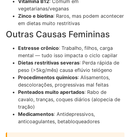
Vitamina B12
: Comum em
vegetarianas/veganas
Zinco e biotina
: Raros, mas podem acontecer
em dietas muito restritivas
Outras Causas Femininas
Estresse crônico
: Trabalho, filhos, carga
mental — tudo isso impacta o ciclo capilar
Dietas restritivas severas
: Perda rápida de
peso (>5kg/mês) causa eflúvio telógeno
Procedimentos químicos
: Alisamentos,
descolorações, progressivas mal feitas
Penteados muito apertados
: Rabo de
cavalo, tranças, coques diários (alopecia de
tração)
Medicamentos
: Antidepressivos,
anticoagulantes, betabloqueadores