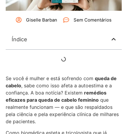
Giselle Barban
Sem Comentários
Índice
Se você é mulher e está sofrendo com
queda de
cabelo
, sabe como isso afeta a autoestima e a
confiança. A boa notícia? Existem
remédios
eficazes para queda de cabelo feminino
que
realmente funcionam — e que são respaldados
pela ciência e pela experiência clínica de milhares
de pacientes.
Como biomédica esteta e tricologista que já