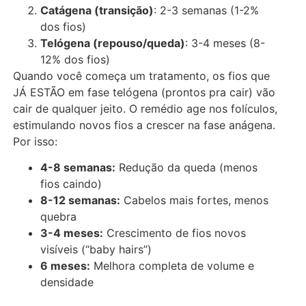
Catágena (transição)
: 2-3 semanas (1-2%
dos fios)
Telógena (repouso/queda)
: 3-4 meses (8-
12% dos fios)
Quando você começa um tratamento, os fios que
JÁ ESTÃO em fase telógena (prontos pra cair) vão
cair de qualquer jeito. O remédio age nos folículos,
estimulando novos fios a crescer na fase anágena.
Por isso:
4-8 semanas:
Redução da queda (menos
fios caindo)
8-12 semanas:
Cabelos mais fortes, menos
quebra
3-4 meses:
Crescimento de fios novos
visíveis (“baby hairs”)
6 meses:
Melhora completa de volume e
densidade