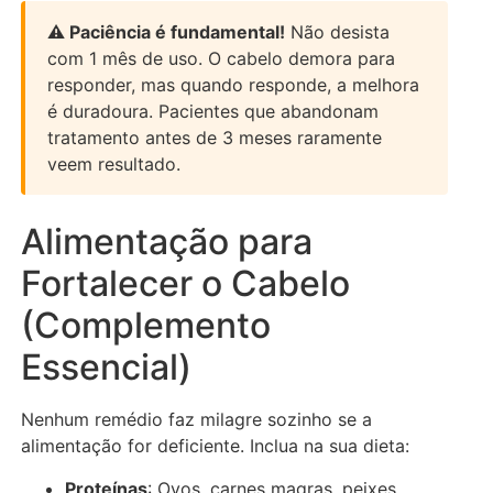
⚠️ Paciência é fundamental!
Não desista
com 1 mês de uso. O cabelo demora para
responder, mas quando responde, a melhora
é duradoura. Pacientes que abandonam
tratamento antes de 3 meses raramente
veem resultado.
Alimentação para
Fortalecer o Cabelo
(Complemento
Essencial)
Nenhum remédio faz milagre sozinho se a
alimentação for deficiente. Inclua na sua dieta:
Proteínas
: Ovos, carnes magras, peixes,