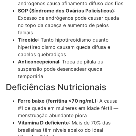
andrógenos causa afinamento difuso dos fios
SOP (Síndrome dos Ovários Policísticos)
:
Excesso de andrógenos pode causar queda
no topo da cabeça e aumento de pelos
faciais
Tireoide
: Tanto hipotireoidismo quanto
hipertireoidismo causam queda difusa e
cabelos quebradiços
Anticoncepcional
: Troca de pílula ou
suspensão pode desencadear queda
temporária
Deficiências Nutricionais
Ferro baixo (ferritina <70 ng/mL)
: A causa
#1 de queda em mulheres em idade fértil —
menstruação abundante piora
Vitamina D deficiente
: Mais de 70% das
brasileiras têm níveis abaixo do ideal