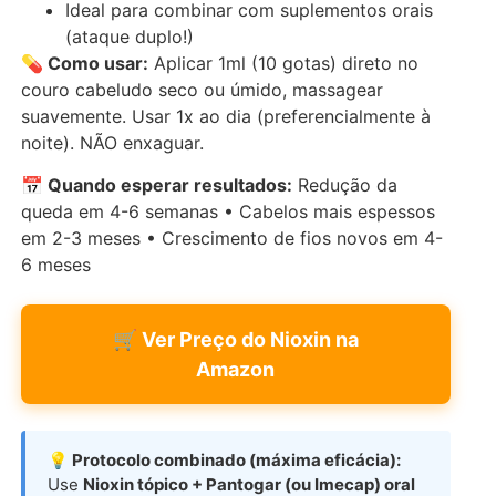
Ideal para combinar com suplementos orais
(ataque duplo!)
💊 Como usar:
Aplicar 1ml (10 gotas) direto no
couro cabeludo seco ou úmido, massagear
suavemente. Usar 1x ao dia (preferencialmente à
noite). NÃO enxaguar.
📅 Quando esperar resultados:
Redução da
queda em 4-6 semanas • Cabelos mais espessos
em 2-3 meses • Crescimento de fios novos em 4-
6 meses
🛒 Ver Preço do Nioxin na
Amazon
💡 Protocolo combinado (máxima eficácia):
Use
Nioxin tópico + Pantogar (ou Imecap) oral