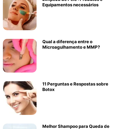
Equipamentos necessários
Qual a diferença entre o
Microagulhamento e MMP?
11 Perguntas e Respostas sobre
Botox
Melhor Shampoo para Queda de