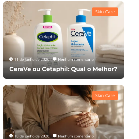
Skin Care
11 de junho de 2026
Nenhum comentário
CeraVe ou Cetaphil: Qual o Melhor?
Skin Care
10 de junho de 2026
Nenhum comentário