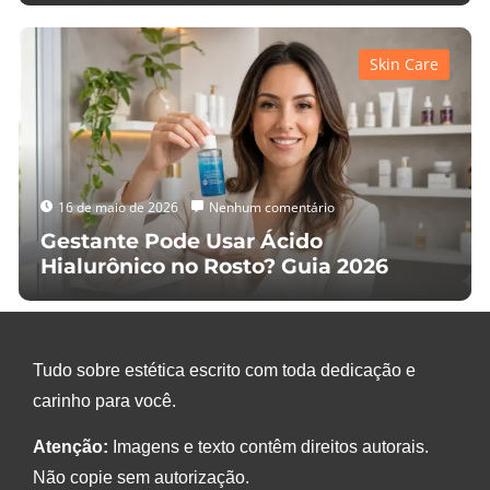
Skin Care
16 de maio de 2026
Nenhum comentário
Gestante Pode Usar Ácido
Hialurônico no Rosto? Guia 2026
Tudo sobre estética escrito com toda dedicação e
carinho para você.
Atenção:
Imagens e texto contêm direitos autorais.
Não copie sem autorização.