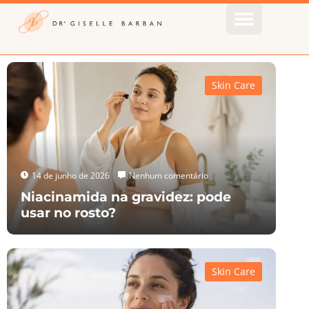
Skin Care
14 de junho de 2026
Nenhum comentário
Niacinamida na gravidez: pode
usar no rosto?
Skin Care