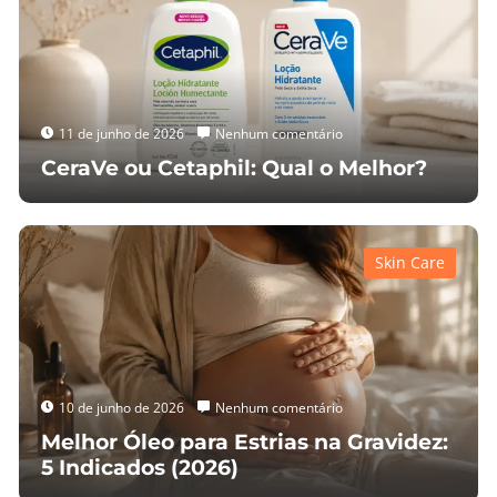
11 de junho de 2026
Nenhum comentário
CeraVe ou Cetaphil: Qual o Melhor?
Skin Care
10 de junho de 2026
Nenhum comentário
Melhor Óleo para Estrias na Gravidez:
5 Indicados (2026)