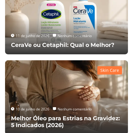
11 de junho de 2026
Nenhum comentário
CeraVe ou Cetaphil: Qual o Melhor?
Skin Care
10 de junho de 2026
Nenhum comentário
Melhor Óleo para Estrias na Gravidez:
5 Indicados (2026)