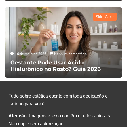
Skin Care
16 de maio de 2026
Nenhum comentário
Gestante Pode Usar Ácido
Hialurônico no Rosto? Guia 2026
Tudo sobre estética escrito com toda dedicação e
carinho para você.
Atenção:
Imagens e texto contêm direitos autorais.
Não copie sem autorização.