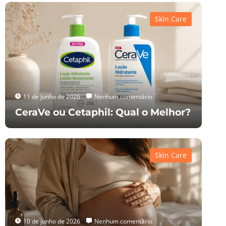
Skin Care
11 de junho de 2026
Nenhum comentário
CeraVe ou Cetaphil: Qual o Melhor?
Skin Care
10 de junho de 2026
Nenhum comentário