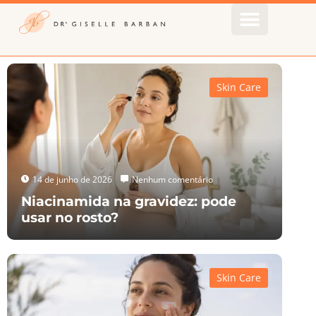
Skin Care
14 de junho de 2026
Nenhum comentário
Niacinamida na gravidez: pode
usar no rosto?
Skin Care